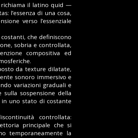
 richiama il latino quid —
tas: l’essenza di una cosa,
nsione verso l’essenziale
 costanti, che definiscono
one, sobria e controllata,
tenzione compositiva ed
tmosferiche.
osto da texture dilatate,
iente sonoro immersivo e
ando variazioni graduali e
e sulla sospensione della
in uno stato di costante
continuità controllata:
ettoria principale che si
pono temporaneamente la