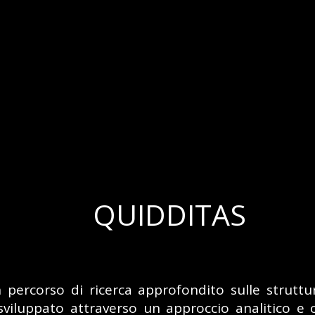
QUIDDITAS
ercorso di ricerca approfondito sulle struttur
viluppato attraverso un approccio analitico e 