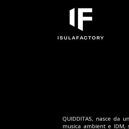
QUIDDITAS, nasce da un p
musica ambient e IDM, s